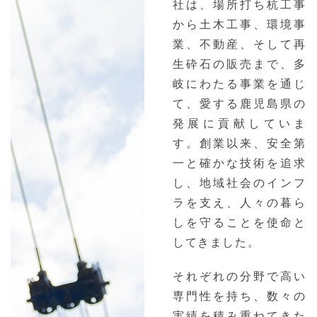
社は、場所打ち杭工事
から土木工事、環境事
業、不動産、そして再
生砕石の販売まで、多
岐にわたる事業を通じ
て、愛する鹿児島県の
発展に貢献していま
す。創業以来、安全第
一と確かな技術を追求
し、地域社会のインフ
ラを支え、人々の暮ら
しを守ることを使命と
してきました。
それぞれの分野で高い
専門性を持ち、数々の
実績を積み重ねてきた